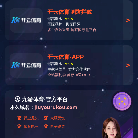
电话
：400-828-9907
传真
:025-83110281
地址
：
南京市鼓楼区建宁路65号金川
科技园二期22号楼三楼
项目名称：
江苏省大剧院
建筑功能：
公用建筑
建
设
方：
江苏大剧院工程
工程概况：
该项目
位于南京
江北新区
隔江相望。
剧院占